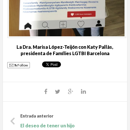
La Dra. Marisa López-Teijón con Katy Pallàs,
presidenta de Famílies LGTBI Barcelona
Follow
Entrada anterior
El deseo de tener un hijo