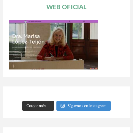
WEB OFICIAL
Síguenos en Instagram
Cargar más...