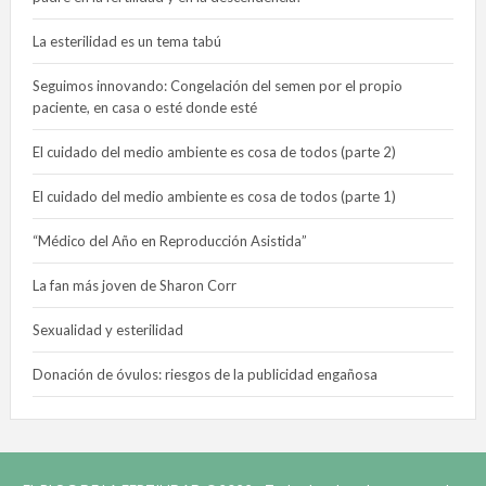
La esterilidad es un tema tabú
Seguimos innovando: Congelación del semen por el propio
paciente, en casa o esté donde esté
El cuidado del medio ambiente es cosa de todos (parte 2)
El cuidado del medio ambiente es cosa de todos (parte 1)
“Médico del Año en Reproducción Asistida”
La fan más joven de Sharon Corr
Sexualidad y esterilidad
Donación de óvulos: riesgos de la publicidad engañosa