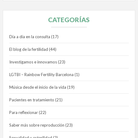
CATEGORÍAS
Día a día en la consulta
(17)
El blog de la fertilidad
(44)
Investigamos e innovamos
(23)
LGTBI – Rainbow Fertility Barcelona
(1)
Música desde el inicio de la vida
(19)
Pacientes en tratamiento
(21)
Para reflexionar
(22)
Saber más sobre reproducción
(23)
Sexualidad y esterilidad
(2)