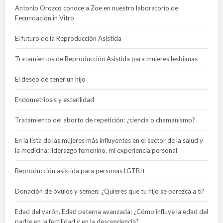
Antonio Orozco conoce a Zoe en nuestro laboratorio de
Fecundación in Vitro
El futuro de la Reproducción Asistida
Tratamientos de Reproducción Asistida para mujeres lesbianas
El deseo de tener un hijo
Endometriosis y esterilidad
Tratamiento del aborto de repetición: ¿ciencia o chamanismo?
En la lista de las mujeres más influyentes en el sector de la salud y
la medicina: liderazgo femenino, mi experiencia personal
Reproducción asistida para personas LGTBI+
Donación de óvulos y semen: ¿Quieres que tu hijo se parezca a ti?
Edad del varón. Edad paterna avanzada: ¿Cómo influye la edad del
padre en la fertilidad y en la descendencia?