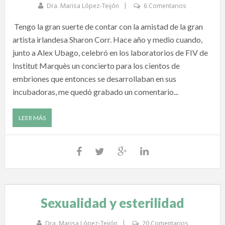
Dra. Marisa López-Teijón
6 Comentarios
Tengo la gran suerte de contar con la amistad de la gran
artista irlandesa Sharon Corr. Hace año y medio cuando,
junto a Alex Ubago, celebró en los laboratorios de FIV de
Institut Marquès un concierto para los cientos de
embriones que entonces se desarrollaban en sus
incubadoras, me quedó grabado un comentario...
LEER MÁS
Sexualidad y esterilidad
Dra. Marisa López-Teijón
20 Comentarios