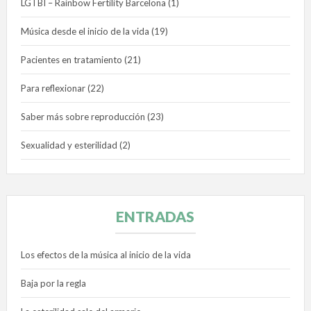
LGTBI – Rainbow Fertility Barcelona
(1)
Música desde el inicio de la vida
(19)
Pacientes en tratamiento
(21)
Para reflexionar
(22)
Saber más sobre reproducción
(23)
Sexualidad y esterilidad
(2)
ENTRADAS
Los efectos de la música al inicio de la vida
Baja por la regla