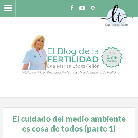
El cuidado del medio ambiente
es cosa de todos (parte 1)