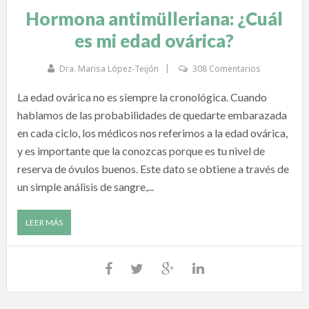
Hormona antimülleriana: ¿Cuál
es mi edad ovárica?
Dra. Marisa López-Teijón
308 Comentarios
La edad ovárica no es siempre la cronológica. Cuando
hablamos de las probabilidades de quedarte embarazada
en cada ciclo, los médicos nos referimos a la edad ovárica,
y es importante que la conozcas porque es tu nivel de
reserva de óvulos buenos. Este dato se obtiene a través de
un simple análisis de sangre,...
LEER MÁS