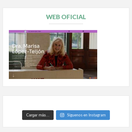
WEB OFICIAL
Síguenos en Instagram
Cargar más...