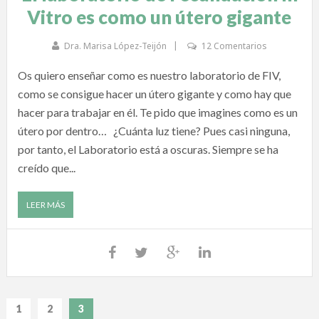
Vitro es como un útero gigante
Dra. Marisa López-Teijón
12 Comentarios
Os quiero enseñar como es nuestro laboratorio de FIV,
como se consigue hacer un útero gigante y como hay que
hacer para trabajar en él. Te pido que imagines como es un
útero por dentro… ¿Cuánta luz tiene? Pues casi ninguna,
por tanto, el Laboratorio está a oscuras. Siempre se ha
creído que...
LEER MÁS
1
2
3