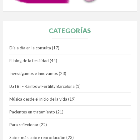
CATEGORÍAS
Día a día en la consulta
(17)
El blog de la fertilidad
(44)
Investigamos e innovamos
(23)
LGTBI – Rainbow Fertility Barcelona
(1)
Música desde el inicio de la vida
(19)
Pacientes en tratamiento
(21)
Para reflexionar
(22)
Saber más sobre reproducción
(23)