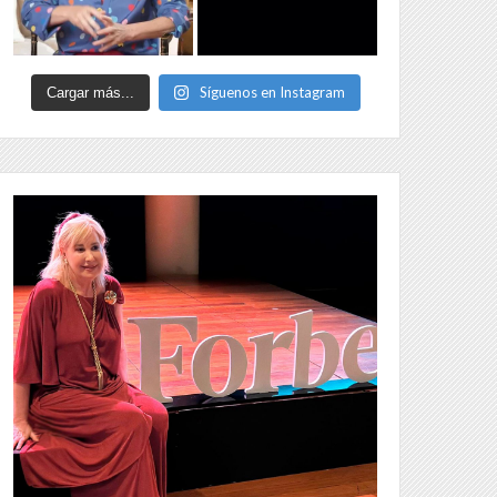
Síguenos en Instagram
Cargar más...