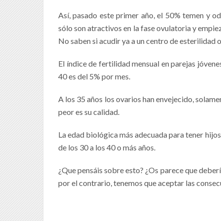
Así, pasado este primer año, el 50% temen y odi
sólo son atractivos en la fase ovulatoria y empie
No saben si acudir ya a un centro de esterilidad 
El índice de fertilidad mensual en parejas jóvene
40 es del 5% por mes.
A los 35 años los ovarios han envejecido, solam
peor es su calidad.
La edad biológica más adecuada para tener hijos 
de los 30 a los 40 o más años.
¿Que pensáis sobre esto? ¿Os parece que deber
por el contrario, tenemos que aceptar las consec