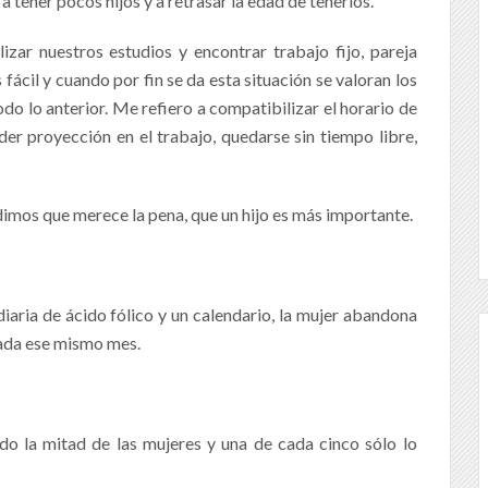
a tener pocos hijos y a retrasar la edad de tenerlos.
zar nuestros estudios y encontrar trabajo fijo, pareja
fácil y cuando por fin se da esta situación se valoran los
o lo anterior. Me refiero a compatibilizar el horario de
der proyección en el trabajo, quedarse sin tiempo libre,
idimos que merece la pena, que un hijo es más importante.
diaria de ácido fólico y un calendario, la mujer abandona
ada ese mismo mes.
o la mitad de las mujeres y una de cada cinco sólo lo