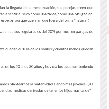
an la llegada de la menstruación, sus parejas creen que
zan a sentir el sexo como una tarea, como una obligación.
o esperar, porque querrían que fuera de forma “natural”.
s, con coitos regulares es del 20% por mes, en parejas de
ente quedan el 10% de los óvulos y cuantos menos quedan
es de los 20 a los 30 años y hoy día los estamos teniendo
íamos plantearnos la maternidad siendo más jóvenes? ¿O
uencias médicas derivadas de tener los hijos más tarde?