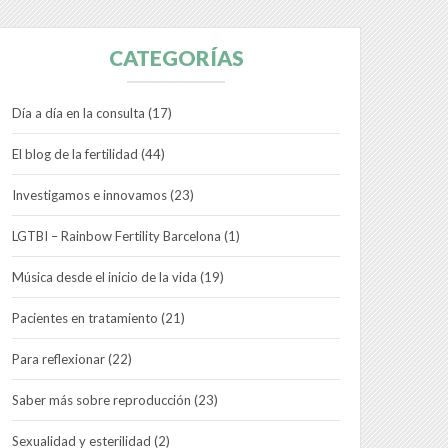
CATEGORÍAS
Día a día en la consulta
(17)
El blog de la fertilidad
(44)
Investigamos e innovamos
(23)
LGTBI – Rainbow Fertility Barcelona
(1)
Música desde el inicio de la vida
(19)
Pacientes en tratamiento
(21)
Para reflexionar
(22)
Saber más sobre reproducción
(23)
Sexualidad y esterilidad
(2)