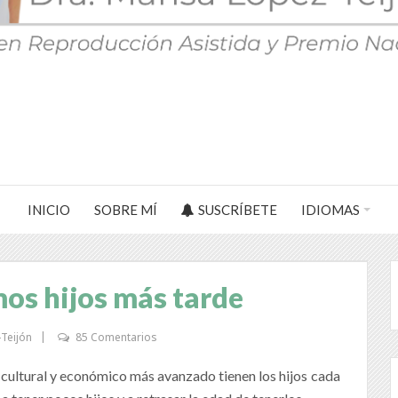
INICIO
SOBRE MÍ
SUSCRÍBETE
IDIOMAS
os hijos más tarde
-Teijón
85 Comentarios
-cultural y económico más avanzado tienen los hijos cada