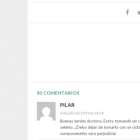
85 COMENTARIOS
PILAR
4 de julio de 2019 at 14:24
Buenas tardes doctora. Estoy tomando un com
selenio. ¿Debo dejar de tomarlo con un ciclo 
componenetes sera perjudicial.