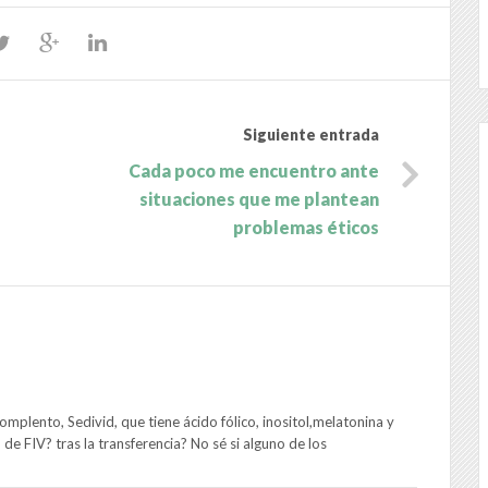
Siguiente entrada
Cada poco me encuentro ante
situaciones que me plantean
problemas éticos
plento, Sedivid, que tiene ácido fólico, inositol,melatonina y
de FIV? tras la transferencia? No sé si alguno de los