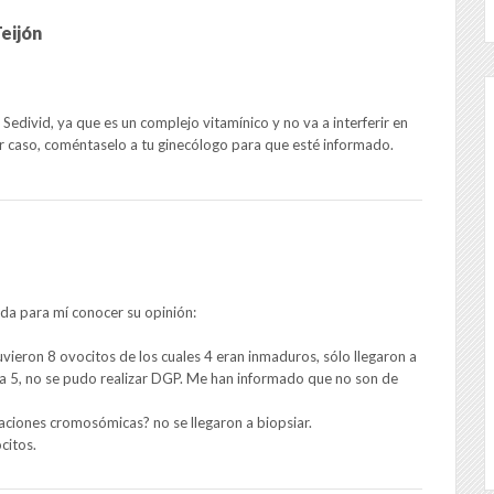
eijón
edivid, ya que es un complejo vitamínico y no va a interferir en
ier caso, coméntaselo a tu ginecólogo para que esté informado.
da para mí conocer su opinión:
uvieron 8 ovocitos de los cuales 4 eran inmaduros, sólo llegaron a
ía 5, no se pudo realizar DGP. Me han informado que no son de
aciones cromosómicas? no se llegaron a biopsiar.
citos.