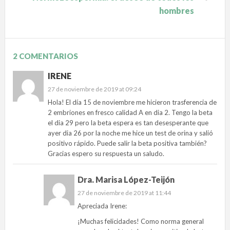
hombres
2 COMENTARIOS
IRENE
27 de noviembre de 2019 at 09:24
Hola! El día 15 de noviembre me hicieron trasferencia de
2 embriones en fresco calidad A en dia 2. Tengo la beta
el dia 29 pero la beta espera es tan desesperante que
ayer dia 26 por la noche me hice un test de orina y salió
positivo rápido. Puede salir la beta positiva también?
Gracias espero su respuesta un saludo.
Dra. Marisa López-Teijón
27 de noviembre de 2019 at 11:44
Apreciada Irene:
¡Muchas felicidades! Como norma general