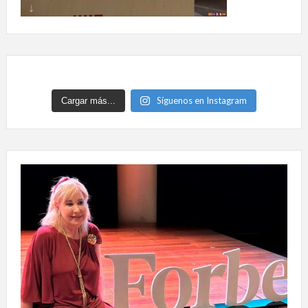
Síguenos en Instagram
Cargar más...