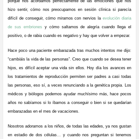
porque nos acordamos perfectamente de las emociones que nos
hizo sentir, cómo nos preocupamos en sesión clínica si parecía
difícil de conseguir, cómo miramos con nervios la
evolución diaria
de sus embriones
y cómo saltamos de alegría cuando llega el
positivo, o de rabia cuando es negativo y hay que volver a empezar.
Hace poco una paciente embarazada tras muchos intentos me dijo:
“cambiáis la vida de las personas”. Creo que cuando se desea tener
hijos, es difícil aceptar una vida sin ellos. Hoy día los avances en
los tratamientos de reproducción permiten ser padres a casi todas
las personas, eso sí, a veces renunciando a la genética propia. Los
médicos y biólogos podemos ayudar muchísimo más, hace pocos
años no sabíamos si lo íbamos a conseguir o bien si se quedarían
embarazadas en el mes de vacaciones.
Nosotros adoramos a los niños, de todas las edades, ya nos gustan
en estadio de dos células… y cuando nos preguntan si tenemos