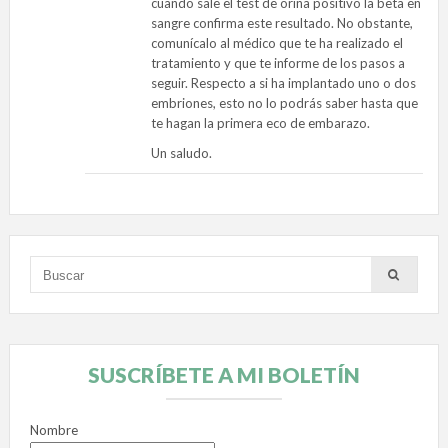
cuando sale el test de orina positivo la beta en
sangre confirma este resultado. No obstante,
comunícalo al médico que te ha realizado el
tratamiento y que te informe de los pasos a
seguir. Respecto a si ha implantado uno o dos
embriones, esto no lo podrás saber hasta que
te hagan la primera eco de embarazo.
Un saludo.
SUSCRÍBETE A MI BOLETÍN
Nombre